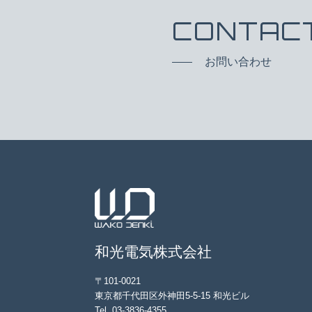
CONTAC
お問い合わせ
和光電気株式会社
〒101-0021
東京都千代田区外神田5-5-15 和光ビル
Tel.
03-3836-4355