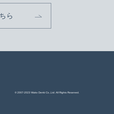
ちら
© 2007-2023 Wako Denki Co.,Ltd. All Rights Reserved.